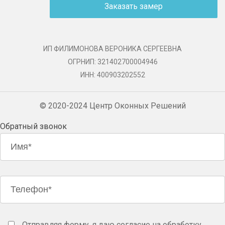
Заказать замер
ИП ФИЛИМОНОВА ВЕРОНИКА СЕРГЕЕВНА
ОГРНИП: 321402700004946
ИНН: 400903202552
© 2020-2024 Центр Оконных Решений
Обратный звонок
Отправляя форму, я даю согласие на обработку