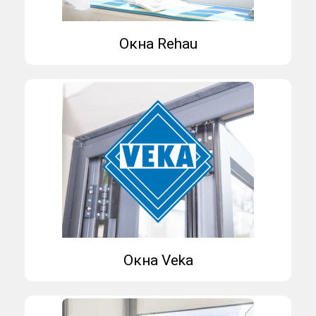
Окна Rehau
Окна Veka