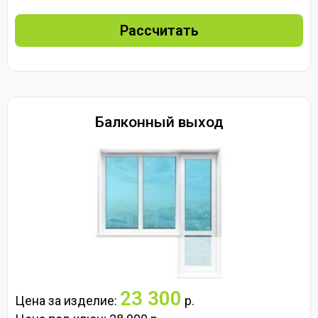
Рассчитать
Балконный выход
23 300
Цена за изделие:
р.