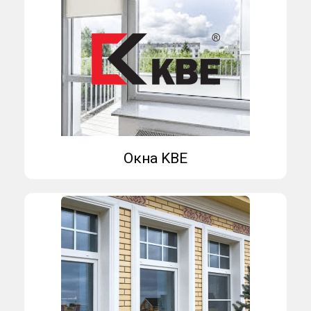
Окна KBE