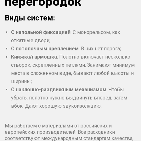
перегородок
Виды систем:
С напольной фиксацией
. С монорельсом, как
откатные двери;
С потолочным креплением
. В них нет порога;
Книжка/гармошка
. Полотно включает несколько
створок, скрепленных петлями. Занимают минимум
места в сложенном виде, бывают любой высоты и
ширины;
С наклонно-раздвижным механизмом
. Чтобы
убрать, полотно нужно выдвинуть вперед, затем
вбок. Дают хорошую звукоизоляцию.
Мы работаем с материалами от российских и
европейских производителей. Все расходники
соответствуют международным стандартам качества,